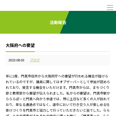
活動報告
大阪府への要望
2023.08.03
ブログ
年に1度、門真市役所から大阪府庁への要望が行われる機会が設けら
れているのですが、議員に関してはオブザーバーとして参加が認めら
れており、発言する機会をいただけます。門真市からは、まちづくり
部と教育部から要望が伝えられました。私からの要望は、門真市駅か
らららぽーと門真へ向かう歩道では、特に土日など多くの人が訪れて
おり、単なる通過点ではなく、道中において行き交う人が楽しめる仕
掛けづくりを門真市と協力して行っていただきたいと旨でした。らら
ぽーとの来場客がそれぞれの地元に帰った時に、「門真市って、らら