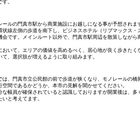
です。
レールの門真市駅から商業施設にお越しになる事が予想されま
環状線左側の歩道を南下し、ビジネスホテル（リブマックス・
機会です。メインルート以外で、門真市駅周辺を散策しながら
において、エリアの価値を高めるべく、居心地が良く歩きたく
いて、選択肢が増えるように取り組みます。
では、門真市立公民館の前で歩道が狭くなり、モノレールの橋
行空間であるかどうか、本市の見解を聞かせてください。
分な幅員が確保されていると認識しておりますが開業後は、多
たいと考えてます。