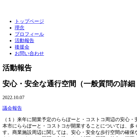
トップページ
理念
プロフィール
活動報告
後援会
お問い合わせ
活動報告
安心・安全な通行空間（一般質問の詳細
2022.10.07
議会報告
（１）来年に開業予定のららぽーと・コストコ周辺の安心・
本市にららぽーと・コストコが開業することについては、多
す。商業施設周辺に関しては、安心・安全な歩行空間の確保