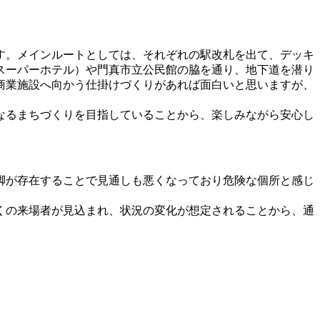
す。メインルートとしては、それぞれの駅改札を出て、デッキ
スーパーホテル）や門真市立公民館の脇を通り、地下道を潜り
商業施設へ向かう仕掛けづくりがあれば面白いと思いますが、
なるまちづくりを目指していることから、楽しみながら安心し
脚が存在することで見通しも悪くなっており危険な個所と感じ
くの来場者が見込まれ、状況の変化が想定されることから、通